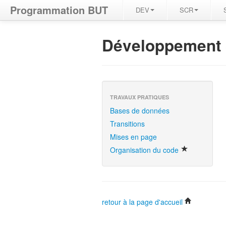
Programmation BUT
DEV
SCR
Développement 
TRAVAUX PRATIQUES
Bases de données
Transitions
Mises en page
Organisation du code
retour à la page d'accueil