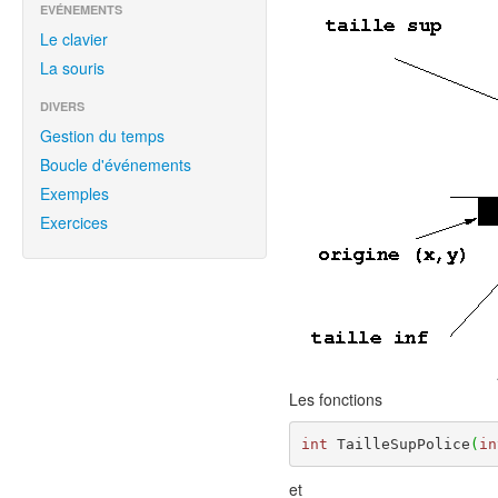
EVÉNEMENTS
Le clavier
La souris
DIVERS
Gestion du temps
Boucle d'événements
Exemples
Exercices
Les fonctions
int
 TailleSupPolice
(
in
et