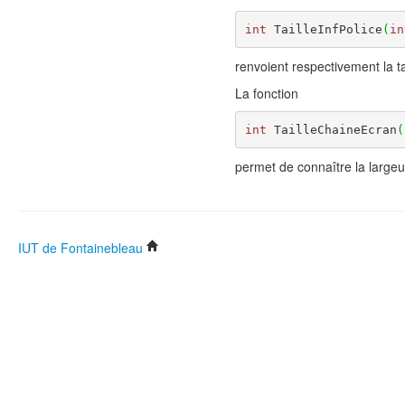
int
 TailleInfPolice
(
in
renvoient respectivement la ta
La fonction
int
 TailleChaineEcran
(
permet de connaître la largeu
IUT de Fontainebleau