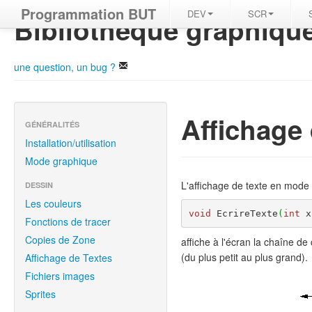
Programmation BUT
DEV
SCR
Bibliothèque graphiqu
une question, un bug ?
Affichage
GÉNÉRALITÉS
Installation/utilisation
Mode graphique
L'affichage de texte en mode gr
DESSIN
Les couleurs
void
 EcrireTexte
(
int
 x
Fonctions de tracer
Copies de Zone
affiche à l'écran la chaîne d
(du plus petit au plus grand).
Affichage de Textes
Fichiers images
Sprites